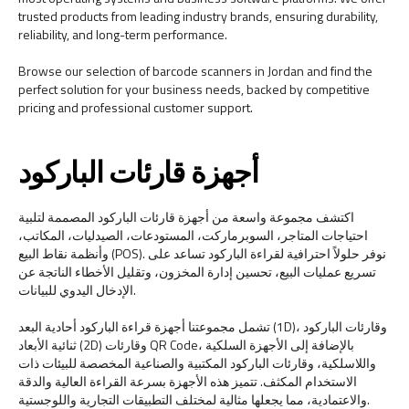
trusted products from leading industry brands, ensuring durability,
reliability, and long-term performance.
Browse our selection of barcode scanners in Jordan and find the
perfect solution for your business needs, backed by competitive
pricing and professional customer support.
أجهزة قارئات الباركود
اكتشف مجموعة واسعة من أجهزة قارئات الباركود المصممة لتلبية
احتياجات المتاجر، السوبرماركت، المستودعات، الصيدليات، المكاتب،
وأنظمة نقاط البيع (POS). نوفر حلولاً احترافية لقراءة الباركود تساعد على
تسريع عمليات البيع، تحسين إدارة المخزون، وتقليل الأخطاء الناتجة عن
الإدخال اليدوي للبيانات.
تشمل مجموعتنا أجهزة قراءة الباركود أحادية البعد (1D)، وقارئات الباركود
ثنائية الأبعاد (2D) وقارئات QR Code، بالإضافة إلى الأجهزة السلكية
واللاسلكية، وقارئات الباركود المكتبية والصناعية المخصصة للبيئات ذات
الاستخدام المكثف. تتميز هذه الأجهزة بسرعة القراءة العالية والدقة
والاعتمادية، مما يجعلها مثالية لمختلف التطبيقات التجارية واللوجستية.