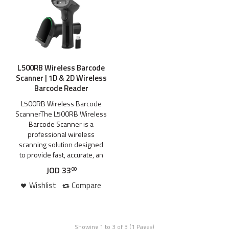
L500RB Wireless Barcode
Scanner | 1D & 2D Wireless
Barcode Reader
L500RB Wireless Barcode
ScannerThe L500RB Wireless
Barcode Scanner is a
professional wireless
scanning solution designed
to provide fast, accurate, an
JOD
33
00
Wishlist
Compare
Showing 1 to 3 of 3 (1 Pages)