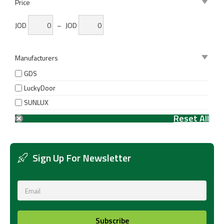
Price
JOD
–
JOD
Manufacturers
GDS
LuckyDoor
SUNLUX
Sign Up For Newsletter
Subscribe