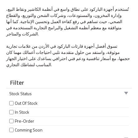
تُستخدم أجهزة الباركود على نطاق واسع في أنظمة الكاشير ونقاط البيع،
وإدارة المخزون، والمستودعات، وشركات الشحن والتوزيع، والقطاع
الصحي، حيث تساهم في رفع كفاءة العمل وتحسين الإنتاجية. كما أنها
متوافقة مع معظم أنظمة التشغيل والبرامج التجارية المستخدمة في
الشركات والمتاجر.
تسوق أفضل أجهزة قارئات الباركود في الأردن من علامات تجارية
موثوقة، واستفد من حلول متقدمة تلبي احتياجات أعمالك مهما كان
حجمها، مع أسعار تنافسية ودعم فني احترافي يساعدك على اختيار الجهاز
المناسب لنشاطك التجاري.
Filter
Stock Status
Out Of Stock
In Stock
Pre-Order
Comming Soon