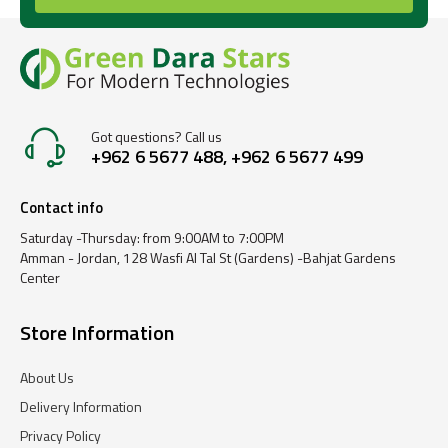
Got questions? Call us
+962 6 5677 488, +962 6 5677 499
Contact info
Saturday -Thursday: from 9:00AM to 7:00PM
Amman - Jordan, 128 Wasfi Al Tal St (Gardens) -Bahjat Gardens
Center
Store Information
About Us
Delivery Information
Privacy Policy